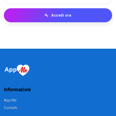
Accedi ora
Informazioni
App Me
Contatti